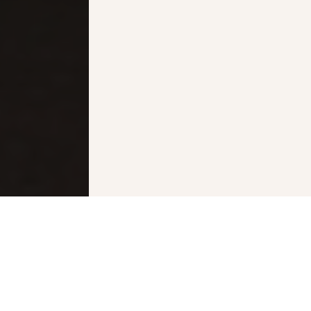
To make it easier
for you to get